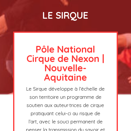
LE SIRQUE
Pôle National
Cirque de Nexon |
Nouvelle-
Aquitaine
Le Sirque développe à l’échelle de
son territoire un programme de
soutien aux auteur·trices de cirque
pratiquant celui-ci au risque de
l’art, avec le souci permanent de
penser la transmission du savoir et