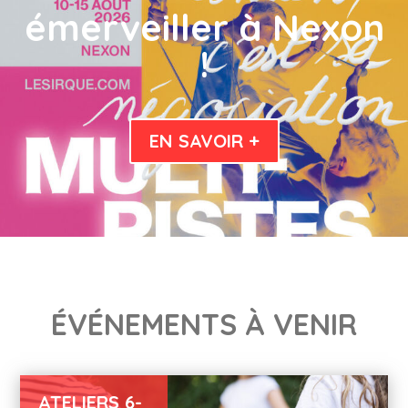
émerveiller à Nexon
!
EN SAVOIR +
ÉVÉNEMENTS À VENIR
ATELIERS 6-