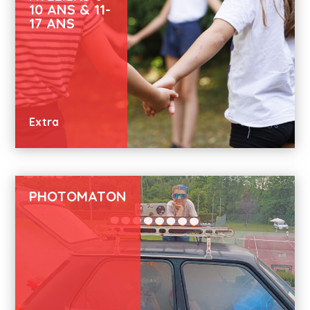
10 ANS & 11-
17 ANS
Extra
PHOTOMATON