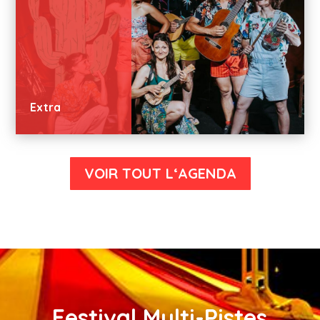
Extra
VOIR TOUT L‘AGENDA
Festival Multi-Pistes