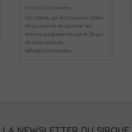
26 Nov 2021
|
Actualités
Un cadeau qui fera toujours plaisir
et qui permet de soutenir les
artistes programmés par le Sirque
en cette période
difficile.Commandez...
LA NEWSLETTER DU SIRQUE