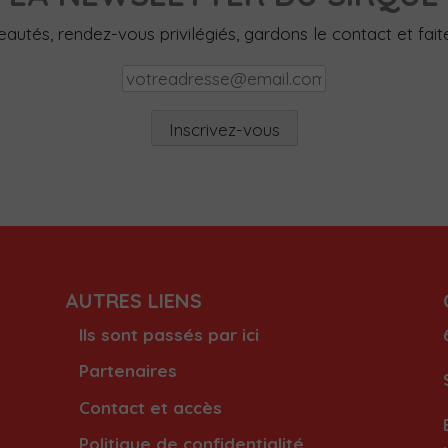
utés, rendez-vous privilégiés, gardons le contact et faites
AUTRES LIENS
Ils sont passés par ici
Partenaires
Contact et accès
Politique de confidentialité