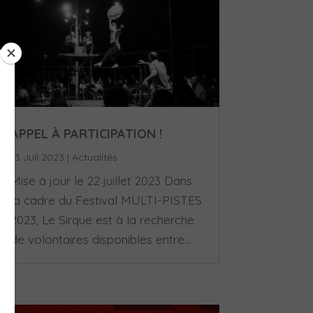
APPEL À PARTICIPATION !
13 Juil 2023
|
Actualités
Mise à jour le 22 juillet 2023 Dans
la cadre du Festival MULTI-PISTES
2023, Le Sirque est à la recherche
de volontaires disponibles entre...