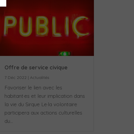
Offre de service civique
7 Déc 2022
|
Actualités
Favoriser le lien avec les
habitant·es et leur implication dans
la vie du Sirque Le·la volontaire
participera aux actions culturelles
du...