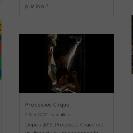
plus loin ?...
Processus Cirque
8 Sep 2022
|
Actualités
Depuis 2015, Processus Cirque est
un dispositif qui accompagne la