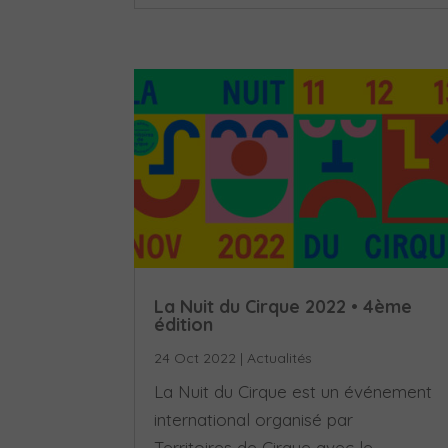
La Nuit du Cirque 2022 • 4ème
édition
24 Oct 2022
|
Actualités
La Nuit du Cirque est un événement
international organisé par
Territoires de Cirque avec le