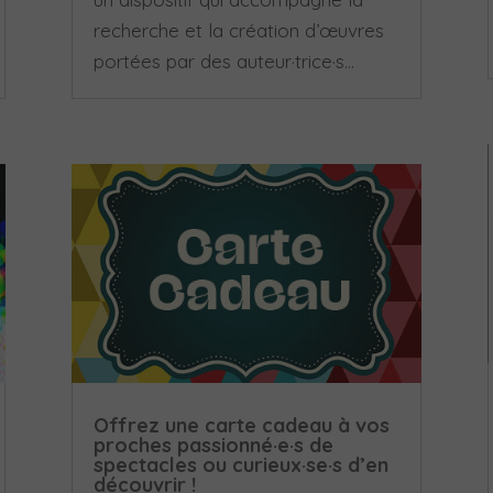
recherche et la création d’œuvres
portées par des auteur·trice·s...
Offrez une carte cadeau à vos
proches passionné·e·s de
spectacles ou curieux·se·s d’en
découvrir !