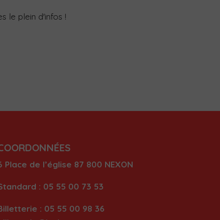
 le plein d'infos !
COORDONNÉES
6 Place de l’église
87 80
0 NEXON
Standard : 05 55 00 73 53
Billetterie : 05 55 00 98 36