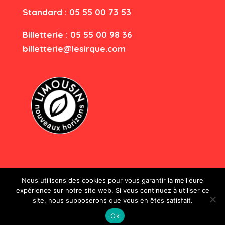
Standard : 05 55 00 73 53
Billetterie : 05 55 00 98 36
billetterie@lesirque.com
Nous utilisons des cookies pour vous garantir la meilleure
expérience sur notre site web. Si vous continuez à utiliser ce
site, nous supposerons que vous en êtes satisfait.
Le Sirque - Tous droits réservés
Ok