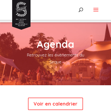
Agenda
Retrouvez les évènements du
Sirque
Voir en calendrier