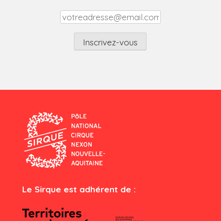
Le Sirque est adhérent de :