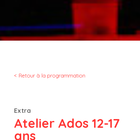
< Retour à la programmation
Extra
Atelier Ados 12-17
ans