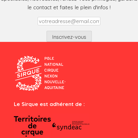
le contact et faites le plein d'infos !
Le Sirque est adhérent de :