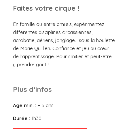
Faites votre cirque !
En famille ou entre ami·e·s, expérimentez
différentes disciplines circassiennes,
acrobatie, aériens, jonglage… sous la houlette
de Marie Quillien. Confiance et jeu au cœur
de l’apprentissage. Pour s’initier et peut-être…
y prendre goût !
Plus d‘infos
Age min. :
+ 5 ans
Durée :
1h30