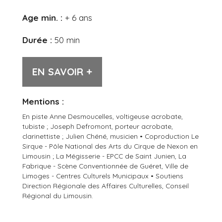
Age min. :
+ 6 ans
Durée :
50 min
EN SAVOIR +
Mentions :
En piste Anne Desmoucelles, voltigeuse acrobate,
tubiste ; Joseph Defromont, porteur acrobate,
clarinettiste ; Julien Chéné, musicien • Coproduction Le
Sirque - Pôle National des Arts du Cirque de Nexon en
Limousin ; La Mégisserie - EPCC de Saint Junien, La
Fabrique - Scène Conventionnée de Guéret, Ville de
Limoges - Centres Culturels Municipaux • Soutiens
Direction Régionale des Affaires Culturelles, Conseil
Régional du Limousin.