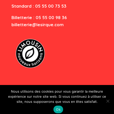
Standard : 05 55 00 73 53
Billetterie : 05 55 00 98 36
billetterie@lesirque.com
Nous utilisons des cookies pour vous garantir la meilleure
expérience sur notre site web. Si vous continuez à utiliser ce
site, nous supposerons que vous en êtes satisfait.
Le Sirque - Tous droits réservés
Ok