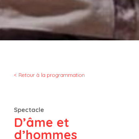
< Retour à la programmation
Spectacle
D’âme et
d’hommes