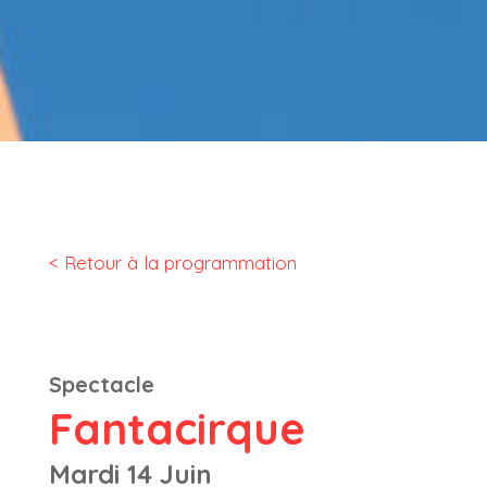
< Retour à la programmation
Spectacle
Fantacirque
Mardi 14 Juin