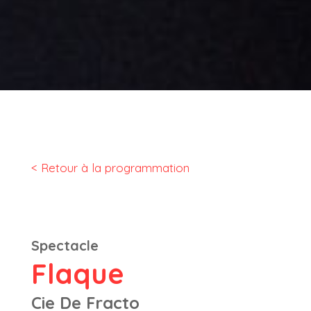
< Retour à la programmation
Spectacle
Flaque
Cie De Fracto