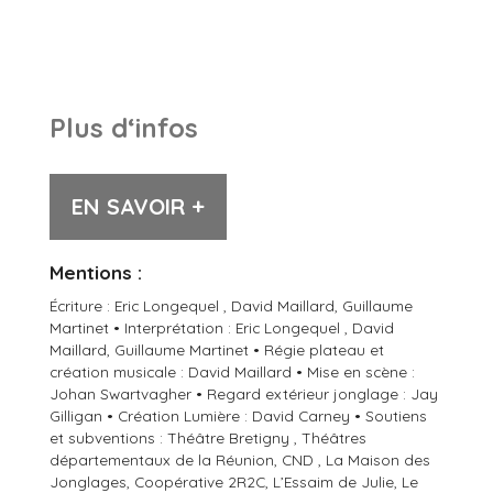
Plus d‘infos
EN SAVOIR +
Mentions :
Écriture : Eric Longequel , David Maillard, Guillaume
Martinet • Interprétation : Eric Longequel , David
Maillard, Guillaume Martinet • Régie plateau et
création musicale : David Maillard • Mise en scène :
Johan Swartvagher • Regard extérieur jonglage : Jay
Gilligan • Création Lumière : David Carney • Soutiens
et subventions : Théâtre Bretigny , Théâtres
départementaux de la Réunion, CND , La Maison des
Jonglages, Coopérative 2R2C, L’Essaim de Julie, Le