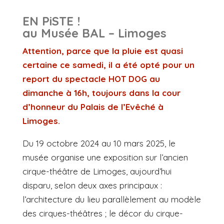
EN PiSTE !
au Musée BAL – Limoges
Attention, parce que la pluie est quasi
certaine ce samedi, il a été opté pour un
report du spectacle HOT DOG au
dimanche à 16h, toujours dans la cour
d’honneur du Palais de l’Evêché à
Limoges.
Du 19 octobre 2024 au 10 mars 2025, le
musée organise une exposition sur l’ancien
cirque-théâtre de Limoges, aujourd’hui
disparu, selon deux axes principaux :
l’architecture du lieu parallèlement au modèle
des cirques-théâtres ; le décor du cirque-