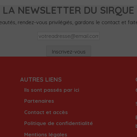
LA NEWSLETTER DU SIRQUE
utés, rendez-vous privilégiés, gardons le contact et faites
AUTRES LIENS
Ils sont passés par ici
Partenaires
Contact et accès
Politique de confidentialité
Mentions légales