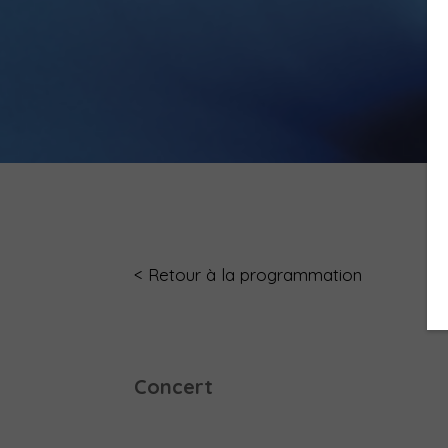
< Retour à la programmation
Concert
Hyperactive Les