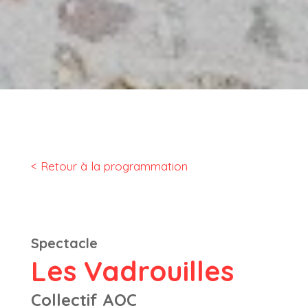
< Retour à la programmation
Spectacle
Les Vadrouilles
Collectif AOC