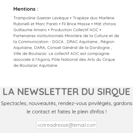
Mentions :
Trampoline Gaetan Levêque • Trapèze duo Marlène
Rubinelli et Marc Pareti • Fil Brice Masse • Mât chinois
Guillaume Amaro • Production Collectif AOC •
Partenaires institutionnels Ministère de la Culture et de
la Communication - DGCA ; DRAC Aquitaine ; Région
Aquitaine, OARA, Conseil Général de la Dordogne ;
Ville de Boulazac. Le collectif AOC est compagnie
associée à l’Agora, Pôle National des Arts du Cirque
de Boulazac Aquitaine.
LA NEWSLETTER DU SIRQUE
Spectacles, nouveautés, rendez-vous privilégiés, gardons
le contact et faites le plein d'infos !