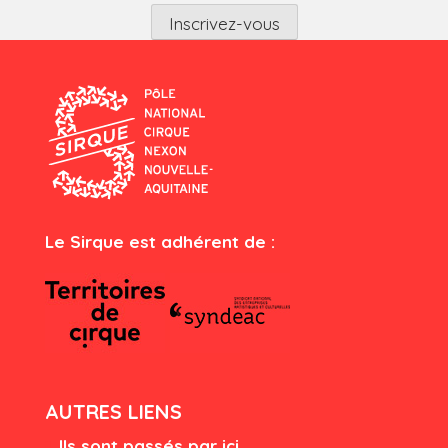
Le Sirque est adhérent de :
AUTRES LIENS
Ils sont passés par ici