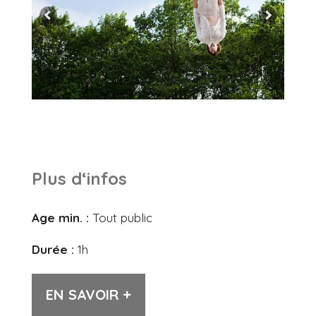
Plus d‘infos
Age min. :
Tout public
Durée :
1h
EN SAVOIR +