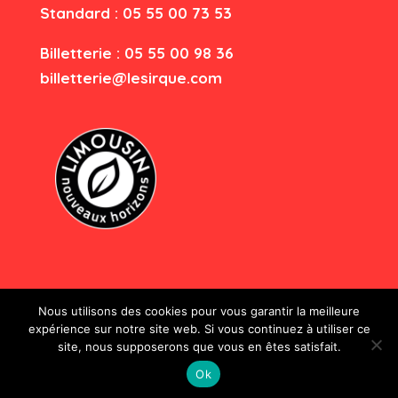
Standard : 05 55 00 73 53
Billetterie : 05 55 00 98 36
billetterie@lesirque.com
Nous utilisons des cookies pour vous garantir la meilleure
expérience sur notre site web. Si vous continuez à utiliser ce
site, nous supposerons que vous en êtes satisfait.
Le Sirque - Tous droits réservés
Ok