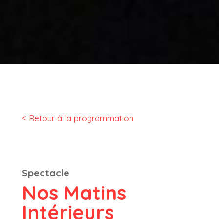
< Retour à la programmation
Spectacle
Nos Matins
Intérieurs