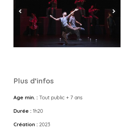
Plus d‘infos
Age min. :
Tout public + 7 ans
Durée :
1h20
Création :
2023