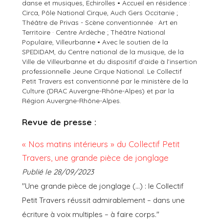
danse et musiques, Echirolles • Accueil en résidence :
Circa, Pôle National Cirque, Auch Gers Occitanie ;
Théâtre de Privas - Scène conventionnée · Art en
Territoire · Centre Ardèche ; Théâtre National
Populaire, Villeurbanne • Avec le soutien de la
SPEDIDAM, du Centre national de la musique, de la
Ville de Villeurbanne et du dispositif d’aide à l’insertion
professionnelle Jeune Cirque National. Le Collectif
Petit Travers est conventionné par le ministère de la
Culture (DRAC Auvergne-Rhône-Alpes) et par la
Région Auvergne-Rhône-Alpes.
Revue de presse :
« Nos matins intérieurs » du Collectif Petit
Travers, une grande pièce de jonglage
Publié le 28/09/2023
"Une grande pièce de jonglage (...) : le Collectif
Petit Travers réussit admirablement – dans une
écriture à voix multiples – à faire corps."