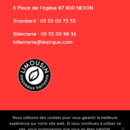
6 Place de l’église
87 80
0 NEXON
Standard : 05 55 00 73 53
Billetterie : 05 55 00 98 36
billetterie@lesirque.com
Nous utilisons des cookies pour vous garantir la meilleure
expérience sur notre site web. Si vous continuez à utiliser ce
site, nous supposerons que vous en êtes satisfait.