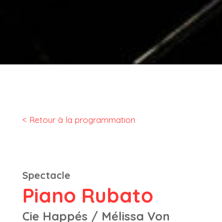
< Retour à la programmation
Spectacle
Piano Rubato
Cie Happés / Mélissa Von