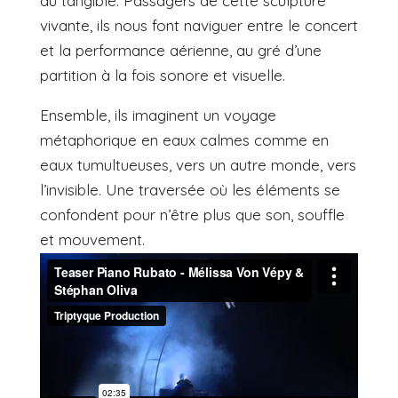
du tangible. Passagers de cette sculpture
vivante, ils nous font naviguer entre le concert
et la performance aérienne, au gré d’une
partition à la fois sonore et visuelle.
Ensemble, ils imaginent un voyage
métaphorique en eaux calmes comme en
eaux tumultueuses, vers un autre monde, vers
l’invisible. Une traversée où les éléments se
confondent pour n’être plus que son, souffle
et mouvement.