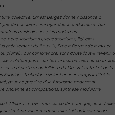
on.
nture collective, Ernest Bergez donne naissance à
igne de conduite : une hybridation audacieuse d’un
entations musicales les plus modernes.
ure, nous sourdurons, vous sourdurez, ils/ elles
us précisement du il aux ils, Ernest Bergez s’est mis en
u pluriel. Pour comprendre, sans doute faut-il revenir à
hose » n’étant pas ici un terme usurpé, bien au contraire
sser le répertoire du folklore du Massif Central et de la
s Fabulous Trobadors avaient en leur temps infiltré le
té, pour ne pas dire d’un futurisme largement
re ancienne et compositions, synthèse modulaire,
sait ‘L’Esprova‘, ovni musical confirmant que, quand elle
 quand même vachement de talent. Et qu’il est encore