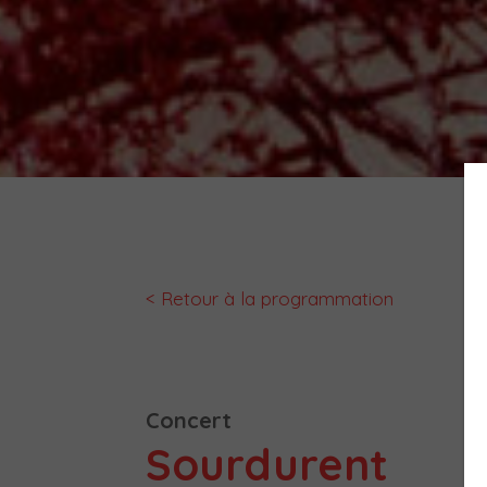
< Retour à la programmation
Concert
Sourdurent