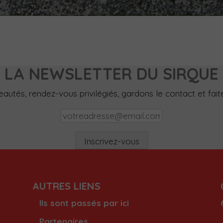
LA NEWSLETTER DU SIRQUE
utés, rendez-vous privilégiés, gardons le contact et faites
AUTRES LIENS
Ils sont passés par ici
Partenaires