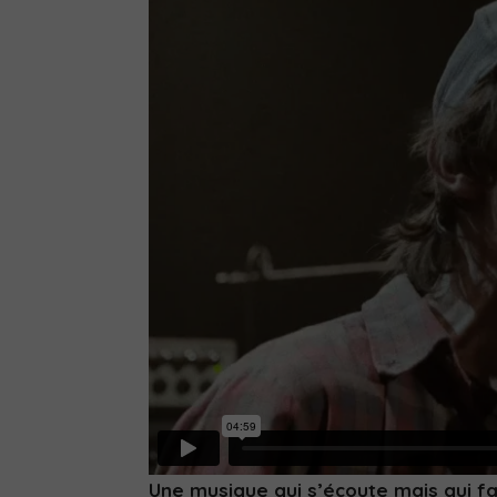
Une musique qui s’écoute mais qui fa