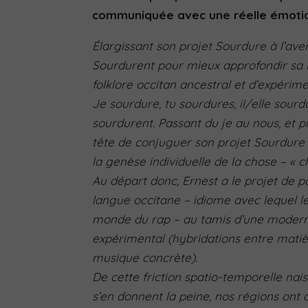
communiquée avec une réelle émoti
Élargissant son projet Sourdure à l’ave
Sourdurent pour mieux approfondir sa l
folklore occitan ancestral et d’expérim
Je sourdure, tu sourdures, il/elle sourd
sourdurent. Passant du je au nous, et pl
tête de conjuguer son projet Sourdure a
la genèse individuelle de la chose – « c
Au départ donc, Ernest a le projet de pa
langue occitane – idiome avec lequel le
monde du rap – au tamis d’une moderni
expérimental (hybridations entre matiè
musique concrète).
De cette friction spatio-temporelle nais
s’en donnent la peine, nos régions ont