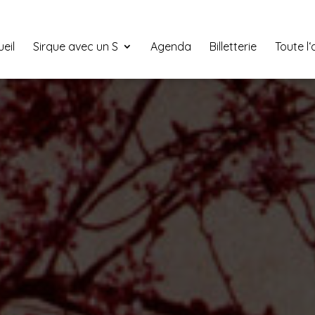
eil
Sirque avec un S
Agenda
Billetterie
Toute l