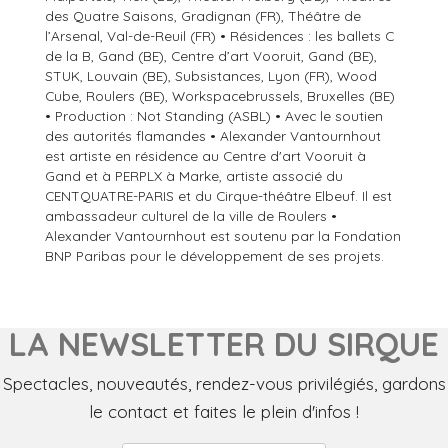
des Quatre Saisons, Gradignan (FR), Théâtre de
l’Arsenal, Val-de-Reuil (FR) • Résidences : les ballets C
de la B, Gand (BE), Centre d’art Vooruit, Gand (BE),
STUK, Louvain (BE), Subsistances, Lyon (FR), Wood
Cube, Roulers (BE), Workspacebrussels, Bruxelles (BE)
• Production : Not Standing (ASBL) • Avec le soutien
des autorités flamandes • Alexander Vantournhout
est artiste en résidence au Centre d'art Vooruit à
Gand et à PERPLX à Marke, artiste associé du
CENTQUATRE-PARIS et du Cirque-théâtre Elbeuf. Il est
ambassadeur culturel de la ville de Roulers •
Alexander Vantournhout est soutenu par la Fondation
BNP Paribas pour le développement de ses projets.
LA NEWSLETTER DU SIRQUE
Spectacles, nouveautés, rendez-vous privilégiés, gardons
le contact et faites le plein d'infos !