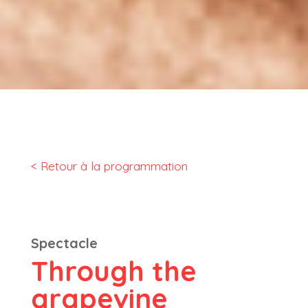
< Retour à la programmation
Spectacle
Through the
grapevine