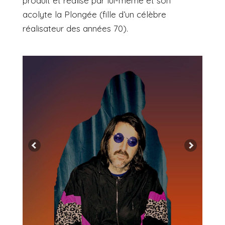
produit et réalisé par lui-même et son
acolyte la Plongée (fille d’un célèbre
réalisateur des années 70).