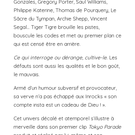
Gonzales, Gregory Porter, Saul Williams,
Philippe Katerine, Thomas de Pourquery, Le
Sâcre du Tympan, Archie Shepp, Vincent
Segal… Tiger Tigre brouille les pistes,
bouscule les codes et met au premier plan ce
qui est censé être en arrière.
Ce qui interroge ou dérange, cultive-le
. Les
défauts sont aussi les qualités et le bon goût,
le mauvais.
Armé d’un humour subversif et provocateur,
sa verve n’a pas échappé aux Inrocks « son
compte insta est un cadeau de Dieu ! ».
Cet univers décalé et atemporel s’illustre à
merveille dans son premier clip
Tokyo Parade