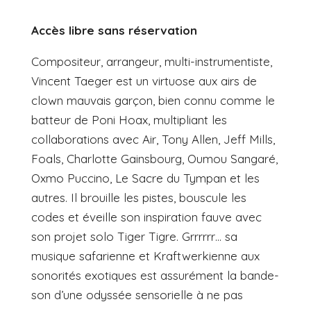
Accès libre sans réservation
Compositeur, arrangeur, multi-instrumentiste,
Vincent Taeger est un virtuose aux airs de
clown mauvais garçon, bien connu comme le
batteur de Poni Hoax, multipliant les
collaborations avec Air, Tony Allen, Jeff Mills,
Foals, Charlotte Gainsbourg, Oumou Sangaré,
Oxmo Puccino, Le Sacre du Tympan et les
autres. Il brouille les pistes, bouscule les
codes et éveille son inspiration fauve avec
son projet solo Tiger Tigre. Grrrrrr… sa
musique safarienne et Kraftwerkienne aux
sonorités exotiques est assurément la bande-
son d’une odyssée sensorielle à ne pas