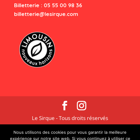
Billetterie : 05 55 00 98 36
billetterie@lesirque.com
Le Sirque - Tous droits réservés
Nous utilisons des cookies pour vous garantir la meilleure
expérience sur notre site web. Si vous continuez à utiliser ce