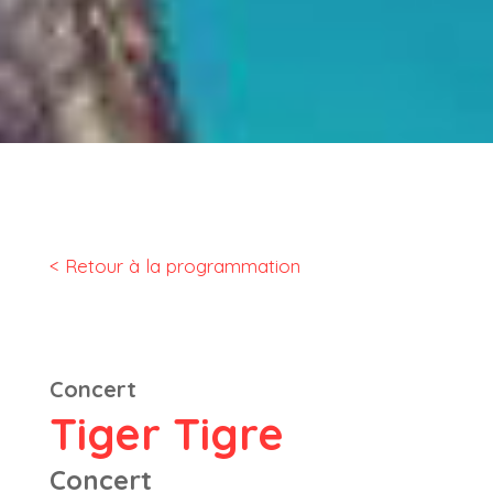
< Retour à la programmation
Concert
Tiger Tigre
Concert