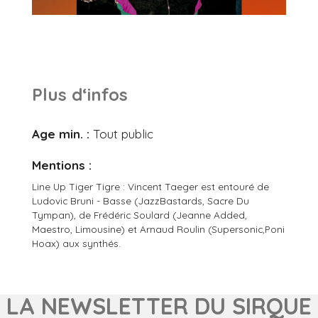
Plus d‘infos
Age min. :
Tout public
Mentions :
Line Up Tiger Tigre : Vincent Taeger est entouré de
Ludovic Bruni - Basse (JazzBastards, Sacre Du
Tympan), de Frédéric Soulard (Jeanne Added,
Maestro, Limousine) et Arnaud Roulin (Supersonic,Poni
Hoax) aux synthés.
LA NEWSLETTER DU SIRQUE