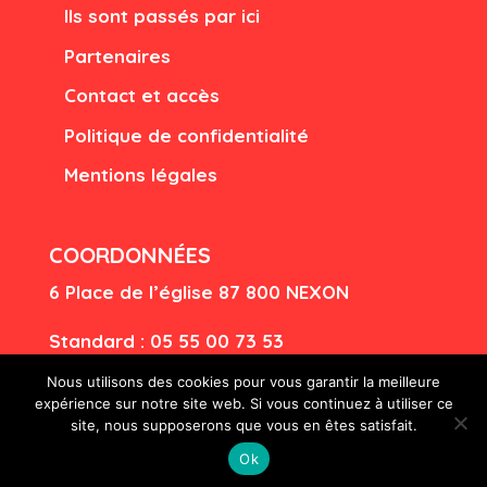
Ils sont passés par ici
Partenaires
Contact et accès
Politique de confidentialité
Mentions légales
COORDONNÉES
6 Place de l’église
87 80
0 NEXON
Standard : 05 55 00 73 53
Nous utilisons des cookies pour vous garantir la meilleure
Billetterie : 05 55 00 98 36
expérience sur notre site web. Si vous continuez à utiliser ce
billetterie@lesirque.com
site, nous supposerons que vous en êtes satisfait.
Ok