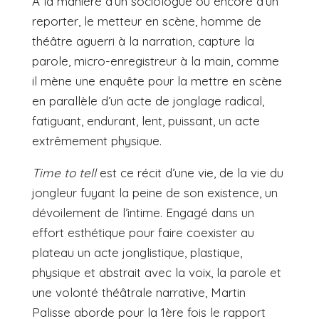
À la manière d’un sociologue ou encore d’un
reporter, le metteur en scène, homme de
théâtre aguerri à la narration, capture la
parole, micro-enregistreur à la main, comme
il mène une enquête pour la mettre en scène
en parallèle d’un acte de jonglage radical,
fatiguant, endurant, lent, puissant, un acte
extrêmement physique.
Time to tell
est ce récit d’une vie, de la vie du
jongleur fuyant la peine de son existence, un
dévoilement de l’intime. Engagé dans un
effort esthétique pour faire coexister au
plateau un acte jonglistique, plastique,
physique et abstrait avec la voix, la parole et
une volonté théâtrale narrative, Martin
Palisse aborde pour la 1ère fois le rapport