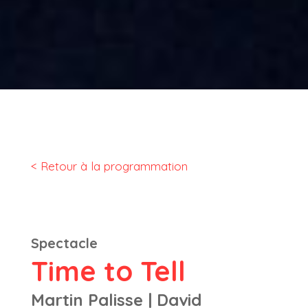
< Retour à la programmation
Spectacle
Time to Tell
Martin Palisse | David