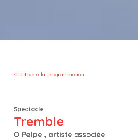
< Retour à la programmation
Spectacle
Tremble
O Pelpel, artiste associée