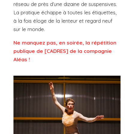
réseau de près d’une dizaine de suspensives.
La pratique échappe à toutes les étiquettes,
à la fois éloge de la lenteur et regard neuf
sur le monde.
Ne manquez pas, en soirée, la répétition
publique de [CADRES] de la compagnie
Aléas !