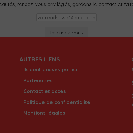
utés, rendez-vous privilégiés, gardons le contact et faites
AUTRES LIENS
Ils sont passés par ici
Partenaires
Contact et accès
Politique de confidentialité
Mentions légales