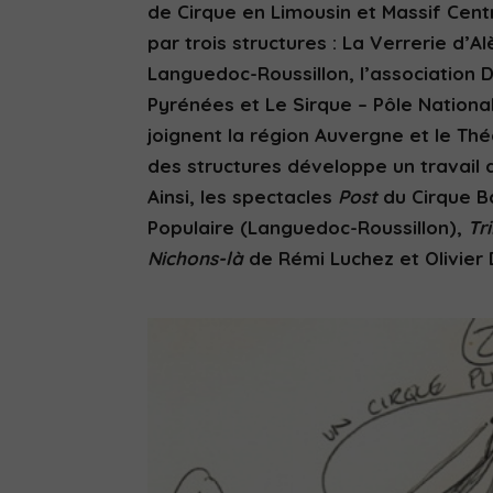
de Cirque en Limousin et Massif Centr
par trois structures : La Verrerie d’
Languedoc-Roussillon, l’association D
Pyrénées et Le Sirque – Pôle Nationa
joignent la région Auvergne et le T
des structures développe un travail d
Ainsi, les spectacles
Post
du Cirque B
Populaire (Languedoc-Roussillon),
Tr
Nichons-là
de Rémi Luchez et Olivier 