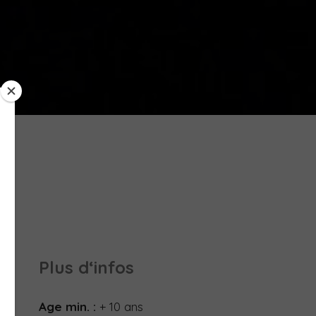
Plus d‘infos
Age min. :
+ 10 ans