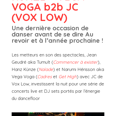
VOGA b2b JC
(VOX LOW)
Une dernière occasion de
danser avant de se dire Au
revoir et à l’année prochaine !
Les metteurs en son des spectacles, Jean
Geudré aka Tumult (
Commencer à exister
),
Hanz Kùnze (
Naïade
) et Narumi Hérisson aka
Vega Voga (
Cadres
et
Get High
) avec JC de
Vox Low, investissent la nuit pour une série de
concerts live et DJ sets portés par l’énergie
du dancefloor