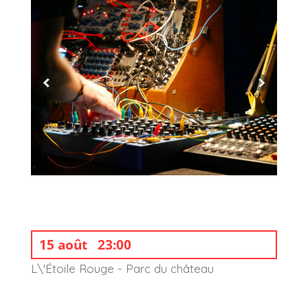
15 août
23:00
L\'Étoile Rouge - Parc du château