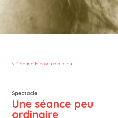
< Retour à la programmation
Spectacle
Une séance peu
ordinaire