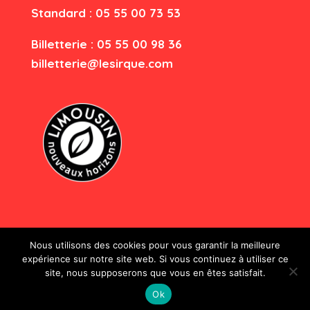
Standard : 05 55 00 73 53
Billetterie : 05 55 00 98 36
billetterie@lesirque.com
Nous utilisons des cookies pour vous garantir la meilleure
expérience sur notre site web. Si vous continuez à utiliser ce
site, nous supposerons que vous en êtes satisfait.
Le Sirque - Tous droits réservés
Ok