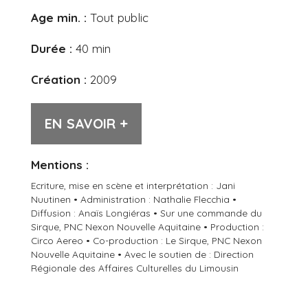
Age min. :
Tout public
Durée :
40 min
Création :
2009
EN SAVOIR +
Mentions :
Ecriture, mise en scène et interprétation : Jani
Nuutinen • Administration : Nathalie Flecchia •
Diffusion : Anaïs Longiéras • Sur une commande du
Sirque, PNC Nexon Nouvelle Aquitaine • Production :
Circo Aereo • Co-production : Le Sirque, PNC Nexon
Nouvelle Aquitaine • Avec le soutien de : Direction
Régionale des Affaires Culturelles du Limousin