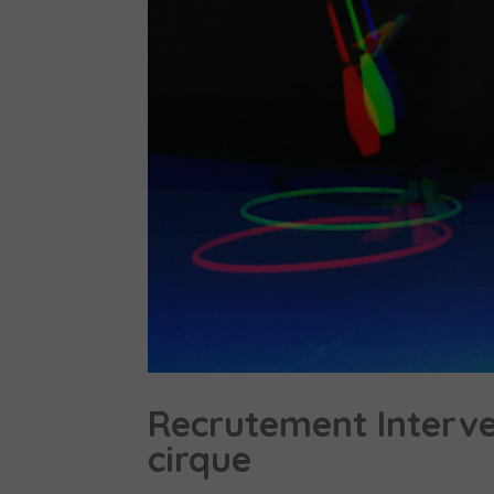
Recrutement Interven
cirque