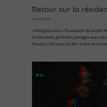
Retour sur la réside
29 Avr 2022
« Réfugiez-vous » Émanation du projet
La Mondiale générale partagée avec des h
Nexon, c’est aussi un film entre documen