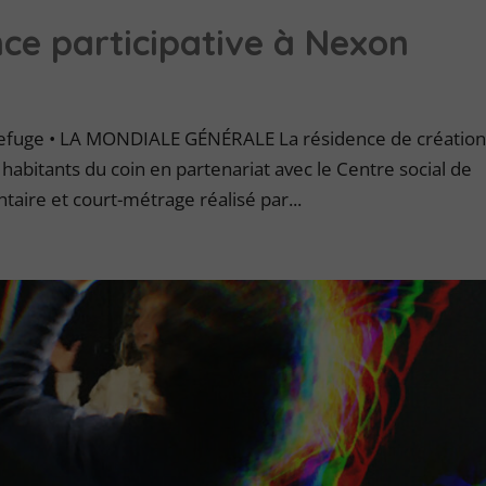
nce participative à Nexon
 Refuge • LA MONDIALE GÉNÉRALE La résidence de création
abitants du coin en partenariat avec le Centre social de
taire et court-métrage réalisé par...