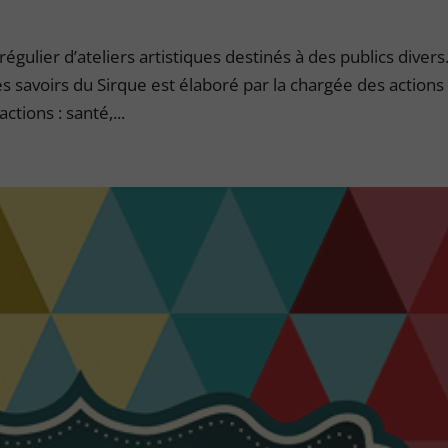
égulier d’ateliers artistiques destinés à des publics divers
 savoirs du Sirque est élaboré par la chargée des actions
ctions : santé,...